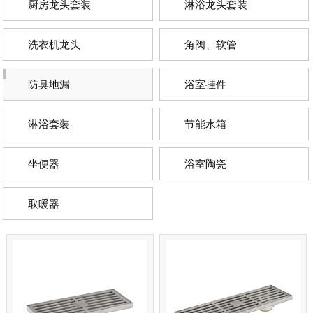
厨房龙头套装
淋浴龙头套装
洗衣机龙头
角阀、软管
防臭地漏
浴室挂件
淋浴套装
节能水箱
坐便器
浴室陶瓷
取暖器