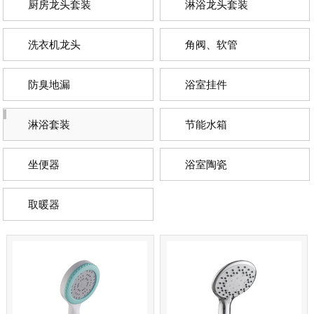
厨房龙头套装
淋浴龙头套装
洗衣机龙头
角阀、软管
防臭地漏
浴室挂件
淋浴套装
节能水箱
坐便器
浴室陶瓷
取暖器