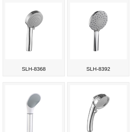
SLH-8368
SLH-8392