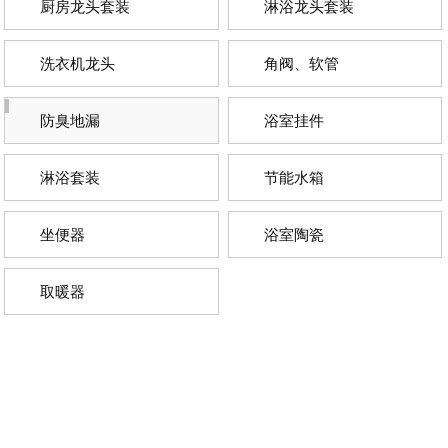
厨房龙头套装
淋浴龙头套装
洗衣机龙头
角阀、软管
防臭地漏
浴室挂件
淋浴套装
节能水箱
坐便器
浴室陶瓷
取暖器