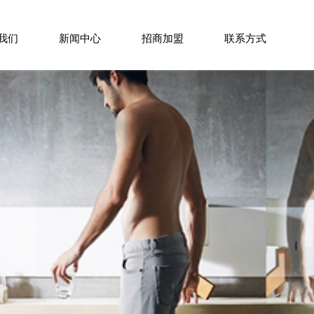
/
/
/
我们
新闻中心
招商加盟
联系方式