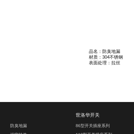
品名：防臭地漏
材质：304不锈钢
表面处理：拉丝
世洛华开关
防臭地漏
86型开关插座系列