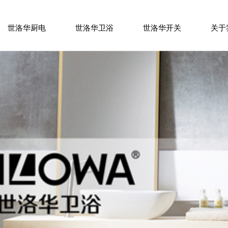
/
/
/
世洛华厨电
世洛华卫浴
世洛华开关
关于