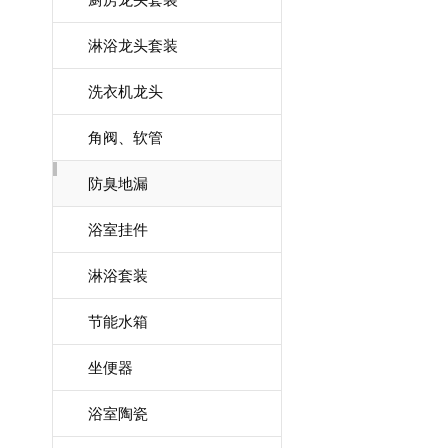
淋浴龙头套装
洗衣机龙头
角阀、软管
防臭地漏
浴室挂件
淋浴套装
节能水箱
坐便器
浴室陶瓷