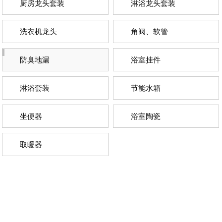
厨房龙头套装
淋浴龙头套装
洗衣机龙头
角阀、软管
防臭地漏
浴室挂件
淋浴套装
节能水箱
坐便器
浴室陶瓷
取暖器