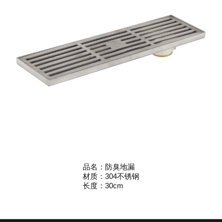
品名：防臭地漏
材质：304不锈钢
长度：30cm